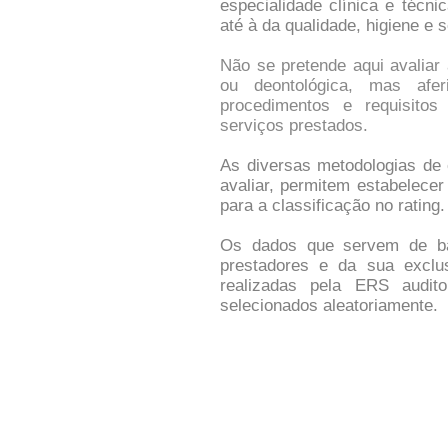
especialidade clínica e técn
até à da qualidade, higiene e 
Não se pretende aqui avaliar 
ou deontológica, mas afe
procedimentos e requisito
serviços prestados.
As diversas metodologias de 
avaliar, permitem estabelece
para a classificação no rating.
Os dados que servem de ba
prestadores e da sua exclus
realizadas pela ERS audito
selecionados aleatoriamente.